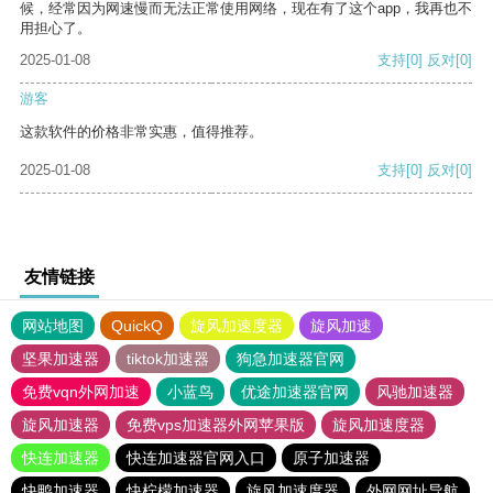
候，经常因为网速慢而无法正常使用网络，现在有了这个app，我再也不
用担心了。
2025-01-08
支持
[0]
反对
[0]
游客
这款软件的价格非常实惠，值得推荐。
2025-01-08
支持
[0]
反对
[0]
友情链接
网站地图
QuickQ
旋风加速度器
旋风加速
坚果加速器
tiktok加速器
狗急加速器官网
免费vqn外网加速
小蓝鸟
优途加速器官网
风驰加速器
旋风加速器
免费vps加速器外网苹果版
旋风加速度器
快连加速器
快连加速器官网入口
原子加速器
快鸭加速器
快柠檬加速器
旋风加速度器
外网网址导航