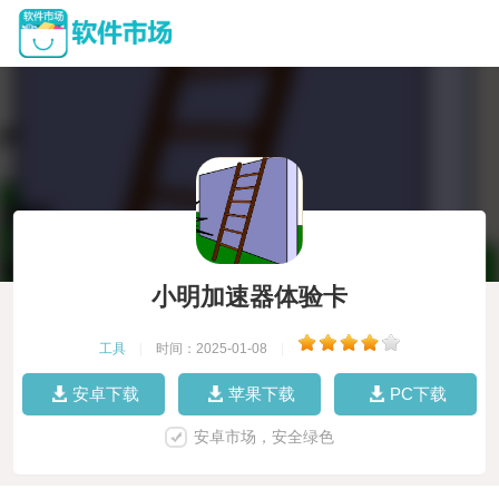
小明加速器体验卡
工具
|
时间：2025-01-08
|
安卓下载
苹果下载
PC下载
安卓市场，安全绿色