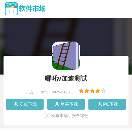
哪吒v加速测试
工具
|
时间：2025-01-07
|
安卓下载
苹果下载
PC下载
安卓市场，安全绿色